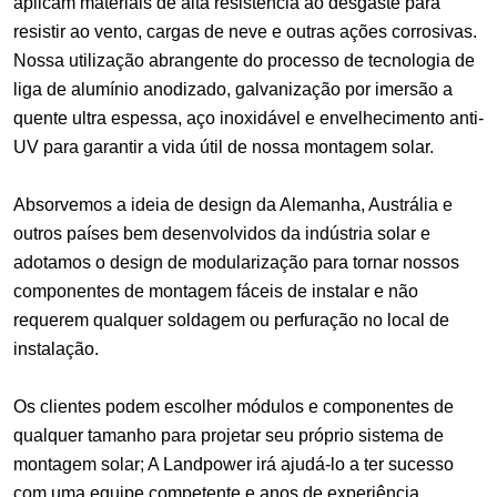
aplicam materiais de alta resistência ao desgaste para
resistir ao vento, cargas de neve e outras ações corrosivas.
Nossa utilização abrangente do processo de tecnologia de
liga de alumínio anodizado, galvanização por imersão a
quente ultra espessa, aço inoxidável e envelhecimento anti-
UV para garantir a vida útil de nossa montagem solar.
Absorvemos a ideia de design da Alemanha, Austrália e
outros países bem desenvolvidos da indústria solar e
adotamos o design de modularização para tornar nossos
componentes de montagem fáceis de instalar e não
requerem qualquer soldagem ou perfuração no local de
instalação.
Os clientes podem escolher módulos e componentes de
qualquer tamanho para projetar seu próprio sistema de
montagem solar; A Landpower irá ajudá-lo a ter sucesso
com uma equipe competente e anos de experiência