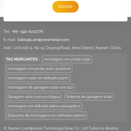
ENVIAR
Tel :
+86 -592-6212776
E-mail :
Sales@LandpowerSolar.com
Add : Unit 206-9, No 15, Duiying Road, Jimei District, Xiamen, China
TAG MARCANTES :
montagem em poste solar
montagem em poste solar ajustável
montagem solar em telhado plano
montagem de garagem solar em aço
Garagem solar à prova d'água
Sistema de garagem solar
montagem em telhado plano paisagístico
Soluções de montagem em telhados planos
© Xiamen Landpower Tecnologia Solar Co., Ltd Todos os direitos