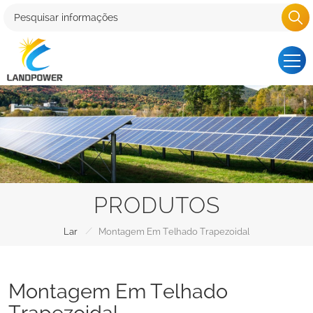
PRODUTOS
/
Lar
Montagem Em Telhado Trapezoidal
Montagem Em Telhado
Trapezoidal