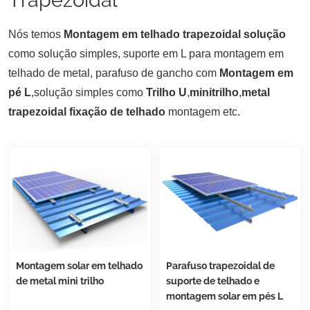
Nós temos
Montagem em telhado trapezoidal
solução
como solução simples, suporte em L para montagem em
telhado de metal, parafuso de gancho com
Montagem em
pé L
,solução simples como
Trilho U
,
minitrilho
,
metal
trapezoidal
fixação de telhado
montagem etc.
Montagem solar em telhado
Parafuso trapezoidal de
de metal mini trilho
suporte de telhado e
montagem solar em pés L