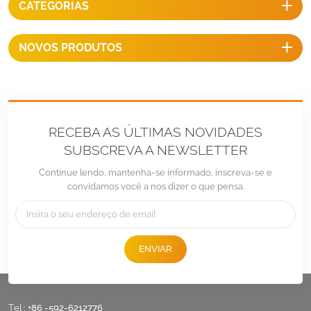
CATEGORIAS
NOVOS PRODUTOS
RECEBA AS ÚLTIMAS NOVIDADES
SUBSCREVA A NEWSLETTER
Continue lendo, mantenha-se informado, inscreva-se e
convidamos você a nos dizer o que pensa.
ENVIAR
Tel :
+86 -592-6212776