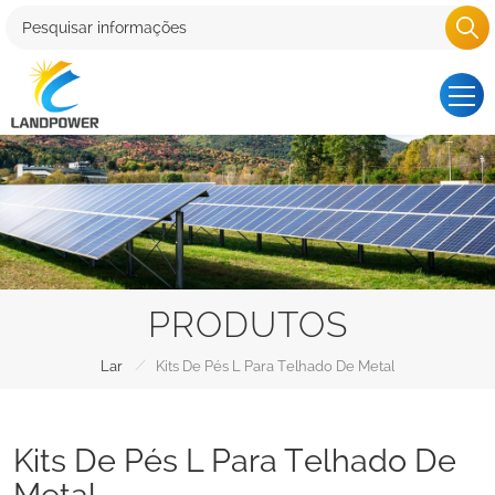
PRODUTOS
/
Lar
Kits De Pés L Para Telhado De Metal
Kits De Pés L Para Telhado De
Metal