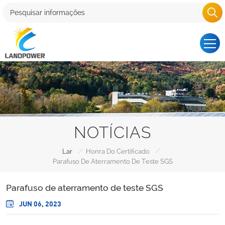
NOTÍCIAS
/
/
Lar
Honra Do Certificado
Parafuso De Aterramento De Teste SGS
Parafuso de aterramento de teste SGS
JUN 06, 2023