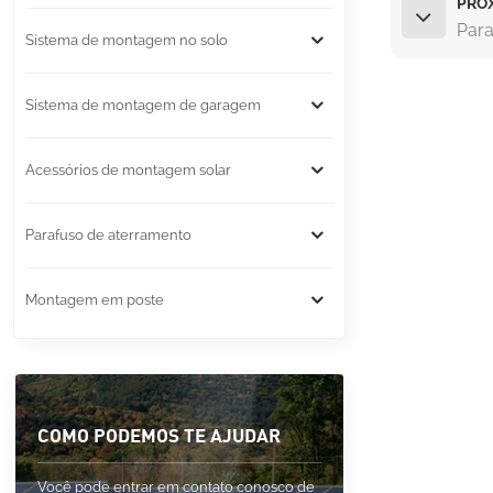
PRÓ
Para
Sistema de montagem no solo
Sistema de montagem de garagem
Acessórios de montagem solar
Parafuso de aterramento
Montagem em poste
COMO PODEMOS TE AJUDAR
Você pode entrar em contato conosco de