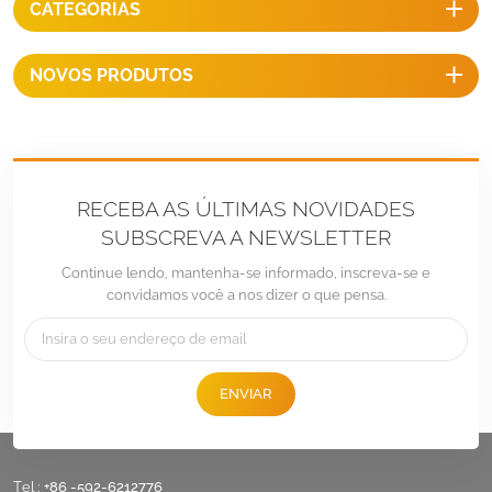
CATEGORIAS
NOVOS PRODUTOS
RECEBA AS ÚLTIMAS NOVIDADES
SUBSCREVA A NEWSLETTER
Continue lendo, mantenha-se informado, inscreva-se e
convidamos você a nos dizer o que pensa.
ENVIAR
Tel :
+86 -592-6212776