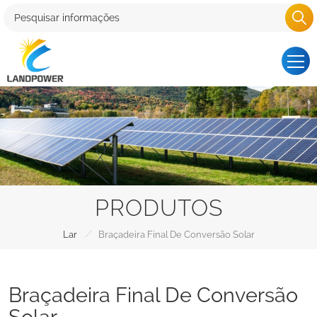
PRODUTOS
/
Lar
Braçadeira Final De Conversão Solar
Braçadeira Final De Conversão
Solar