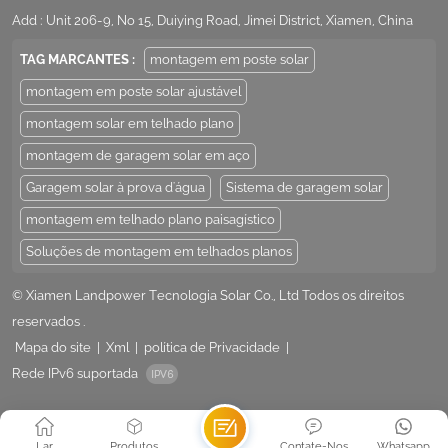
Add : Unit 206-9, No 15, Duiying Road, Jimei District, Xiamen, China
TAG MARCANTES :
montagem em poste solar
montagem em poste solar ajustável
montagem solar em telhado plano
montagem de garagem solar em aço
Garagem solar à prova d'água
Sistema de garagem solar
montagem em telhado plano paisagístico
Soluções de montagem em telhados planos
© Xiamen Landpower Tecnologia Solar Co., Ltd Todos os direitos
reservados .
Mapa do site
|
Xml
|
política de Privacidade
|
Rede IPv6 suportada
Lar
Produtos
Contate-Nos
Whatsapp