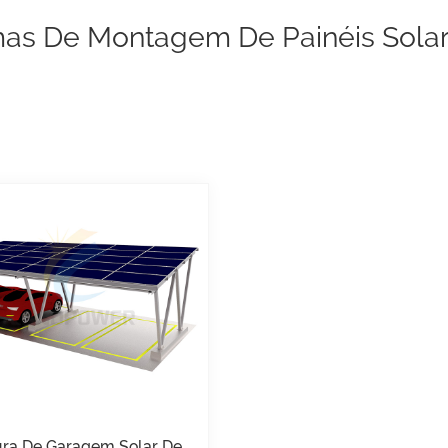
mas De Montagem De Painéis Sola
ura De Garagem Solar De