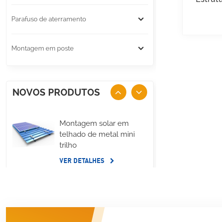
Parafuso de aterramento
Montagem em poste
NOVOS PRODUTOS
Montagem solar em
telhado de metal mini
trilho
VER DETALHES
Montagem de reator
lateral longo de painel
solar de telhado plano