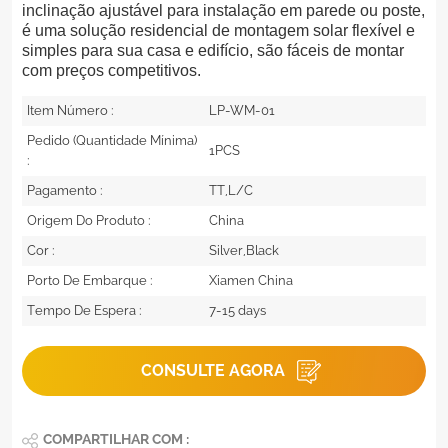
inclinação ajustável para instalação em parede ou poste,
é uma solução residencial de montagem solar flexível e
simples para sua casa e edifício, são fáceis de montar
com preços competitivos.
Item Número :
LP-WM-01
Pedido (quantidade Mínima)
1PCS
:
Pagamento :
TT,L/C
Origem Do Produto :
China
Cor :
Silver,Black
Porto De Embarque :
Xiamen China
Tempo De Espera :
7-15 days
CONSULTE AGORA
COMPARTILHAR COM :