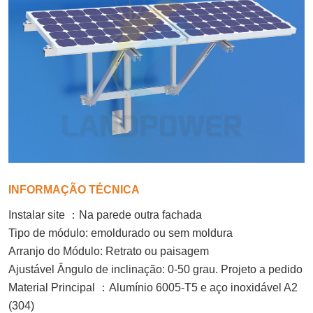
INFORMAÇÃO TÉCNICA
Instalar site
：
Na parede outra fachada
Tipo de módulo: emoldurado ou sem moldura
Arranjo do Módulo: Retrato
ou paisagem
Ajustável
Ângulo de inclinação: 0-
50
grau. Projeto a pedido
Material Principal
：
Alumínio 6005-T5 e aço inoxidável A2
(304)