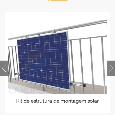
Sistemas de montagem solar para
varanda ajustável