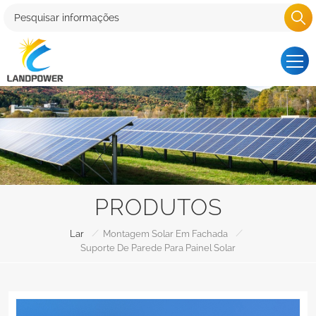
PRODUTOS
/
/
Lar
Montagem Solar Em Fachada
Suporte De Parede Para Painel Solar