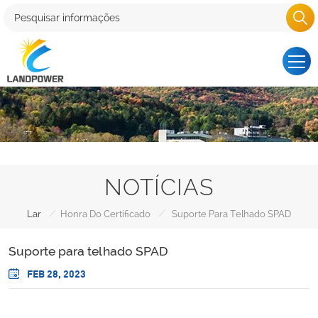
NOTÍCIAS
/
/
Lar
Honra Do Certificado
Suporte Para Telhado SPAD
Suporte para telhado SPAD
FEB 28, 2023