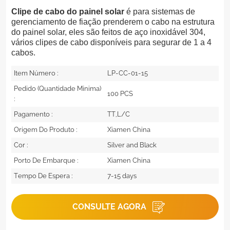
Clipe de cabo do painel solar
é para sistemas de
gerenciamento de fiação prenderem o cabo na estrutura
do painel solar, eles são feitos de aço inoxidável 304,
vários clipes de cabo disponíveis para segurar de 1 a 4
cabos.
Item Número :
LP-CC-01-15
Pedido (quantidade Mínima)
100 PCS
:
Pagamento :
TT,L/C
Origem Do Produto :
Xiamen China
Cor :
Silver and Black
Porto De Embarque :
Xiamen China
Tempo De Espera :
7-15 days
CONSULTE AGORA