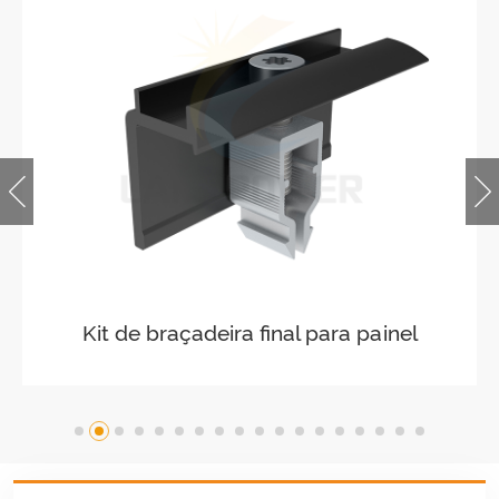
Braçadeira média solar fácil