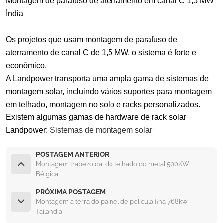
Montagem de parafuso de aterramento em canal C 1,5 MW
Índia
Os projetos que usam montagem de parafuso de
aterramento de canal C de 1,5 MW, o sistema é forte e
econômico.
A Landpower transporta uma ampla gama de sistemas de
montagem solar, incluindo vários suportes para montagem
em telhado, montagem no solo e racks personalizados.
Existem algumas gamas de hardware de rack solar
Landpower:
Sistemas de montagem solar
POSTAGEM ANTERIOR
Montagem trapezoidal do telhado do metal 500KW
Bélgica
PRÓXIMA POSTAGEM
Montagem à terra do painel de película fina 768kw
Tailândia