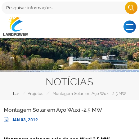
NOTÍCIAS
/
/
Lar
Projetos
Montagem Solar Em Aço Wuxi -2,5 MW
Montagem Solar em Aço Wuxi -2,5 MW
JAN 03, 2019