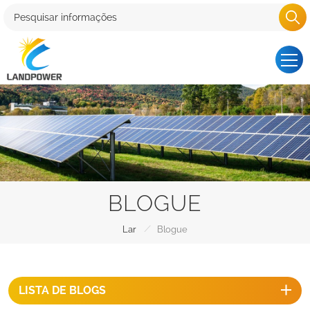
BLOGUE
/
Lar
Blogue
LISTA DE BLOGS