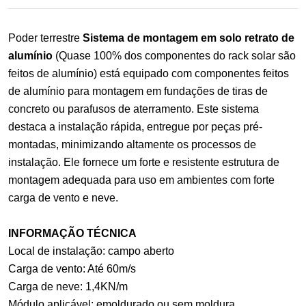
Poder terrestre
Sistema de montagem em solo retrato de
alumínio
(Quase 100% dos componentes do rack solar são
feitos de alumínio) está equipado com componentes feitos
de alumínio para montagem em fundações de tiras de
concreto ou parafusos de aterramento. Este sistema
destaca a instalação rápida, entregue por peças pré-
montadas, minimizando altamente os processos de
instalação. Ele fornece um forte e resistente
estrutura de
montagem adequada para uso em ambientes com forte
carga de vento e neve.
INFORMAÇÃO TÉCNICA
Local de instalação: campo aberto
Carga de vento: Até 60m/s
Carga de neve: 1,4KN/m
Módulo aplicável: emoldurado ou sem moldura