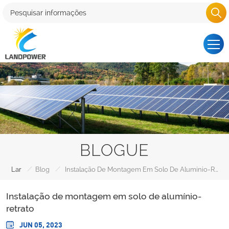
BLOGUE
/
/
Lar
Blog
Instalação De Montagem Em Solo De Alumínio-Retrato
Instalação de montagem em solo de alumínio-
retrato
JUN 05, 2023