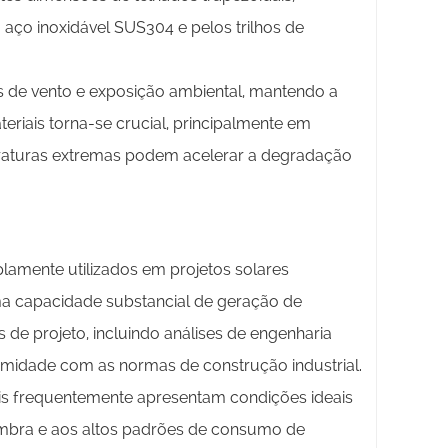
aço inoxidável SUS304 e pelos trilhos de
 de vento e exposição ambiental, mantendo a
eriais torna-se crucial, principalmente em
eraturas extremas podem acelerar a degradação
amente utilizados em projetos solares
uma capacidade substancial de geração de
de projeto, incluindo análises de engenharia
ormidade com as normas de construção industrial.
dais frequentemente apresentam condições ideais
ombra e aos altos padrões de consumo de