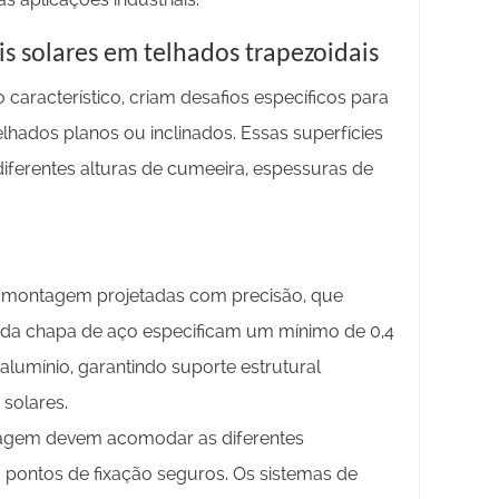
s solares em telhados trapezoidais
 característico, criam desafios específicos para
elhados planos ou inclinados. Essas superfícies
erentes alturas de cumeeira, espessuras de
de montagem projetadas com precisão, que
a da chapa de aço especificam um mínimo de 0,4
lumínio, garantindo suporte estrutural
solares.
agem devem acomodar as diferentes
 pontos de fixação seguros. Os sistemas de