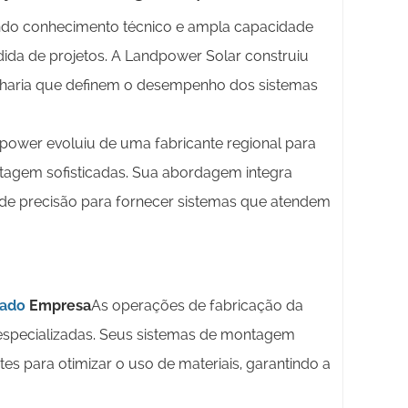
ndo conhecimento técnico e ampla capacidade
da de projetos. A Landpower Solar construiu
nharia que definem o desempenho dos sistemas
power evoluiu de uma fabricante regional para
tagem sofisticadas. Sua abordagem integra
de precisão para fornecer sistemas que atendem
hado
Empresa
As operações de fabricação da
especializadas. Seus sistemas de montagem
es para otimizar o uso de materiais, garantindo a