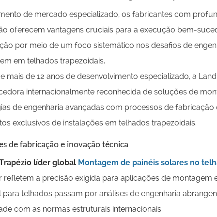
mento de mercado especializado, os fabricantes com profu
o oferecem vantagens cruciais para a execução bem-sucedi
ção por meio de um foco sistemático nos desafios de enge
m em telhados trapezoidais.
e mais de 12 anos de desenvolvimento especializado, a Land
edora internacionalmente reconhecida de soluções de mon
as de engenharia avançadas com processos de fabricação 
itos exclusivos de instalações em telhados trapezoidais.
s de fabricação e inovação técnica
Trapézio líder global
Montagem de painéis solares no tel
refletem a precisão exigida para aplicações de montagem 
l para telhados passam por análises de engenharia abrangent
de com as normas estruturais internacionais.