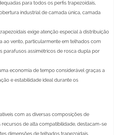
uadas para todos os perfis trapezoidais,
obertura industrial de camada única, camada
rapezoidais exige atenção especial à distribuição
ia ao vento, particularmente em telhados com
ês parafusos assimétricos de rosca dupla por
ma economia de tempo considerável graças a
ão e estabilidade ideal durante os
tíveis com as diversas composições de
s recursos de alta compatibilidade, destacam-se
ntes dimensões de telhados trapezoidais,