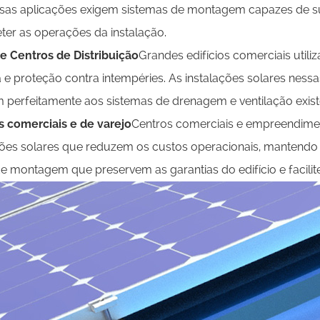
ssas aplicações exigem sistemas de montagem capazes de su
r as operações da instalação.
e Centros de Distribuição
Grandes edifícios comerciais util
e proteção contra intempéries. As instalações solares nes
m perfeitamente aos sistemas de drenagem e ventilação exist
 comerciais e de varejo
Centros comerciais e empreendimen
ções solares que reduzem os custos operacionais, mantendo a
e montagem que preservem as garantias do edifício e facil