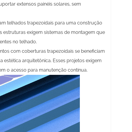
portar extensos painéis solares, sem
izam telhados trapezoidais para uma construção
sas estruturas exigem sistemas de montagem que
entes no telhado.
tos com coberturas trapezoidais se beneficiam
 estética arquitetônica. Esses projetos exigem
item o acesso para manutenção contínua.