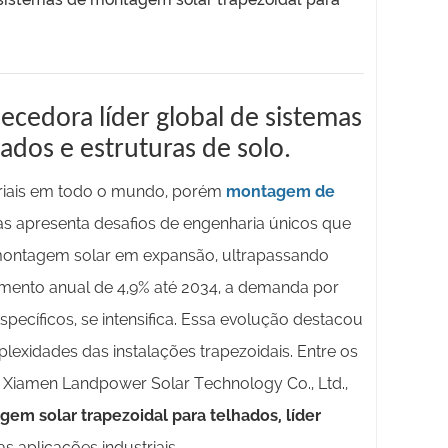
cedora líder global de sistemas
ados e estruturas de solo.
striais em todo o mundo, porém
montagem de
as apresenta desafios de engenharia únicos que
montagem solar em expansão, ultrapassando
mento anual de 4,9% até 2034, a demanda por
pecíficos, se intensifica. Essa evolução destacou
exidades das instalações trapezoidais. Entre os
 Xiamen Landpower Solar Technology Co., Ltd.,
em solar trapezoidal para telhados, líder
aplicações industriais.