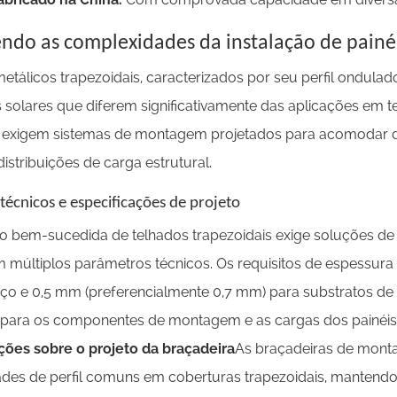
ndo as complexidades da instalação de painéi
etálicos trapezoidais, caracterizados por seu perfil ondulado
s solares que diferem significativamente das aplicações em t
exigem sistemas de montagem projetados para acomodar dif
distribuições de carga estrutural.
 técnicos e especificações de projeto
ão bem-sucedida de telhados trapezoidais exige soluções 
 múltiplos parâmetros técnicos. Os requisitos de espessur
o e 0,5 mm (preferencialmente 0,7 mm) para substratos de a
para os componentes de montagem e as cargas dos painéis 
ões sobre o projeto da braçadeira
As braçadeiras de mont
des de perfil comuns em coberturas trapezoidais, mantendo