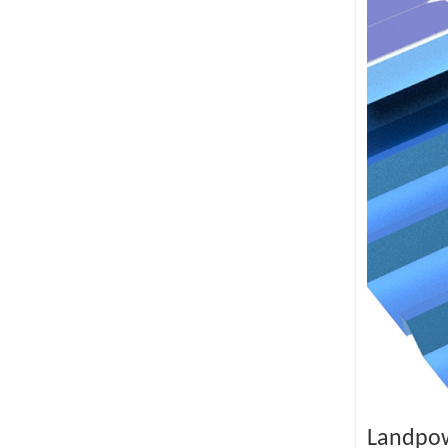
Landpow