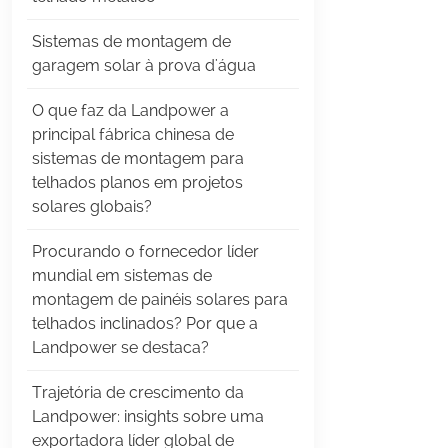
Sistemas de montagem de
garagem solar à prova d'água
O que faz da Landpower a
principal fábrica chinesa de
sistemas de montagem para
telhados planos em projetos
solares globais?
Procurando o fornecedor líder
mundial em sistemas de
montagem de painéis solares para
telhados inclinados? Por que a
Landpower se destaca?
Trajetória de crescimento da
Landpower: insights sobre uma
exportadora líder global de