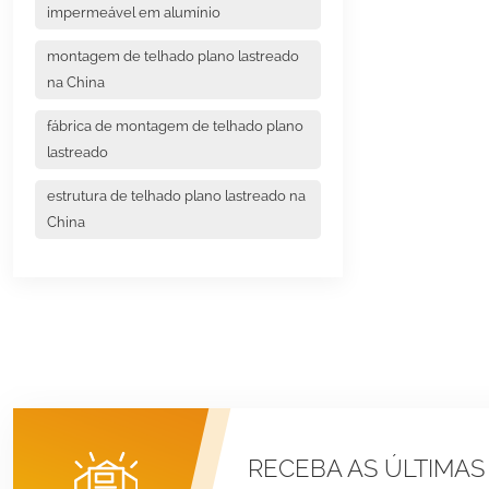
impermeável em alumínio
montagem de telhado plano lastreado
na China
fábrica de montagem de telhado plano
lastreado
estrutura de telhado plano lastreado na
China
RECEBA AS ÚLTIMAS