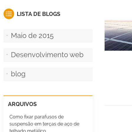
LISTA DE BLOGS
Maio de 2015
Desenvolvimento web
blog
ARQUIVOS
Como fixar parafusos de
suspensão em terças de aço de
telhado metálico